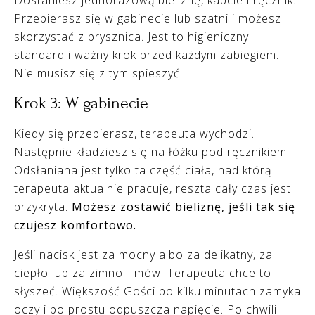
Przebierasz się w gabinecie lub szatni i możesz
skorzystać z prysznica. Jest to higieniczny
standard i ważny krok przed każdym zabiegiem.
Nie musisz się z tym spieszyć.
Krok 3: W gabinecie
Kiedy się przebierasz, terapeuta wychodzi.
Następnie kładziesz się na łóżku pod ręcznikiem.
Odsłaniana jest tylko ta część ciała, nad którą
terapeuta aktualnie pracuje, reszta cały czas jest
przykryta.
Możesz zostawić bieliznę, jeśli tak się
czujesz komfortowo.
Jeśli nacisk jest za mocny albo za delikatny, za
ciepło lub za zimno - mów. Terapeuta chce to
słyszeć. Większość Gości po kilku minutach zamyka
oczy i po prostu odpuszcza napięcie. Po chwili