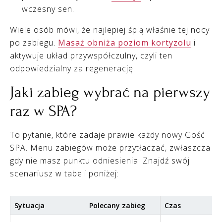
wczesny sen.
Wiele osób mówi, że najlepiej śpią właśnie tej nocy
po zabiegu.
Masaż obniża poziom kortyzolu
i
aktywuje układ przywspółczulny, czyli ten
odpowiedzialny za regenerację.
Jaki zabieg wybrać na pierwszy
raz w SPA?
To pytanie, które zadaje prawie każdy nowy Gość
SPA. Menu zabiegów może przytłaczać, zwłaszcza
gdy nie masz punktu odniesienia. Znajdź swój
scenariusz w tabeli poniżej:
Sytuacja
Polecany zabieg
Czas