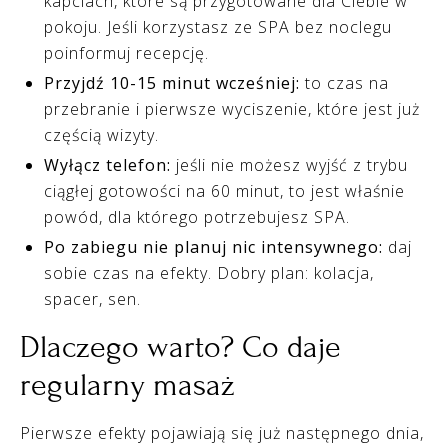
kapciach, które są przygotowane dla Ciebie w
pokoju. Jeśli korzystasz ze SPA bez noclegu
poinformuj recepcję.
Przyjdź 10-15 minut wcześniej:
to czas na
przebranie i pierwsze wyciszenie, które jest już
częścią wizyty.
Wyłącz telefon:
jeśli nie możesz wyjść z trybu
ciągłej gotowości na 60 minut, to jest właśnie
powód, dla którego potrzebujesz SPA.
Po zabiegu nie planuj nic intensywnego:
daj
sobie czas na efekty. Dobry plan: kolacja,
spacer, sen.
Dlaczego warto? Co daje
regularny masaż
Pierwsze efekty pojawiają się już następnego dnia,