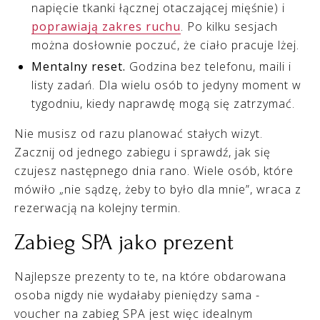
napięcie tkanki łącznej otaczającej mięśnie) i
poprawiają zakres ruchu
. Po kilku sesjach
można dosłownie poczuć, że ciało pracuje lżej.
Mentalny reset.
Godzina bez telefonu, maili i
listy zadań. Dla wielu osób to jedyny moment w
tygodniu, kiedy naprawdę mogą się zatrzymać.
Nie musisz od razu planować stałych wizyt.
Zacznij od jednego zabiegu i sprawdź, jak się
czujesz następnego dnia rano. Wiele osób, które
mówiło „nie sądzę, żeby to było dla mnie”, wraca z
rezerwacją na kolejny termin.
Zabieg SPA jako prezent
Najlepsze prezenty to te, na które obdarowana
osoba nigdy nie wydałaby pieniędzy sama -
voucher na zabieg SPA jest więc idealnym