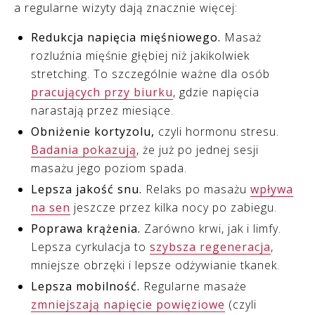
a regularne wizyty dają znacznie więcej:
Redukcja napięcia mięśniowego.
Masaż
rozluźnia mięśnie głębiej niż jakikolwiek
stretching. To szczególnie ważne dla osób
pracujących przy biurku
, gdzie napięcia
narastają przez miesiące.
Obniżenie kortyzolu,
czyli hormonu stresu.
Badania pokazują
, że już po jednej sesji
masażu jego poziom spada.
Lepsza jakość snu.
Relaks po masażu
wpływa
na sen
jeszcze przez kilka nocy po zabiegu.
Poprawa krążenia.
Zarówno krwi, jak i limfy.
Lepsza cyrkulacja to
szybsza regeneracja
,
mniejsze obrzęki i lepsze odżywianie tkanek.
Lepsza mobilność.
Regularne masaże
zmniejszają napięcie powięziowe
(czyli