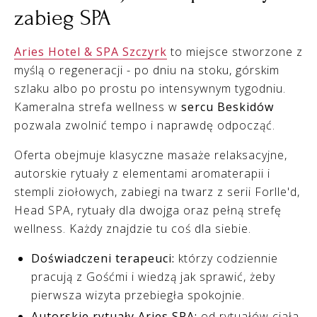
zabieg SPA
Aries Hotel & SPA Szczyrk
to miejsce stworzone z
myślą o regeneracji - po dniu na stoku, górskim
szlaku albo po prostu po intensywnym tygodniu.
Kameralna strefa wellness w
sercu Beskidów
pozwala zwolnić tempo i naprawdę odpocząć.
Oferta obejmuje klasyczne masaże relaksacyjne,
autorskie rytuały z elementami aromaterapii i
stempli ziołowych, zabiegi na twarz z serii Forlle'd,
Head SPA, rytuały dla dwojga oraz pełną strefę
wellness. Każdy znajdzie tu coś dla siebie.
Doświadczeni terapeuci:
którzy codziennie
pracują z Gośćmi i wiedzą jak sprawić, żeby
pierwsza wizyta przebiegła spokojnie.
Autorskie rytuały Aries SPA:
od rytuałów ciała