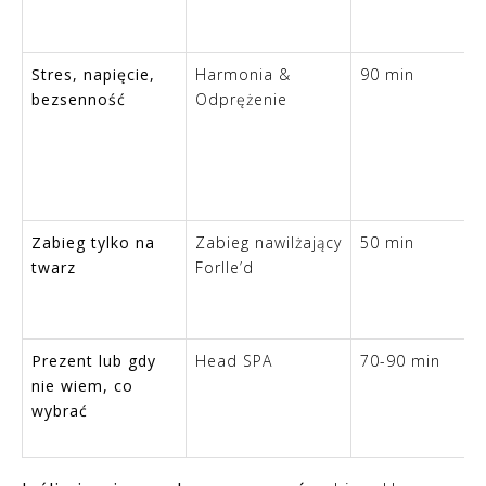
Stres, napięcie,
Harmonia &
90 min
bezsenność
Odprężenie
Zabieg tylko na
Zabieg nawilżający
50 min
twarz
Forlle’d
Prezent lub gdy
Head SPA
70-90 min
nie wiem, co
wybrać