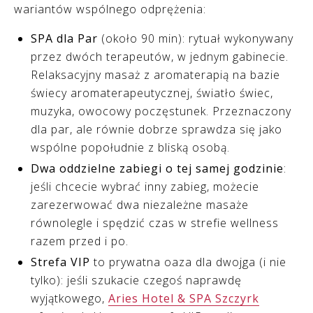
wariantów wspólnego odprężenia:
SPA dla Par
(około 90 min): rytuał wykonywany
przez dwóch terapeutów, w jednym gabinecie.
Relaksacyjny masaż z aromaterapią na bazie
świecy aromaterapeutycznej, światło świec,
muzyka, owocowy poczęstunek. Przeznaczony
dla par, ale równie dobrze sprawdza się jako
wspólne popołudnie z bliską osobą.
Dwa oddzielne zabiegi o tej samej godzinie
:
jeśli chcecie wybrać inny zabieg, możecie
zarezerwować dwa niezależne masaże
równolegle i spędzić czas w strefie wellness
razem przed i po.
Strefa VIP
to prywatna oaza dla dwojga (i nie
tylko): jeśli szukacie czegoś naprawdę
wyjątkowego,
Aries Hotel & SPA Szczyrk