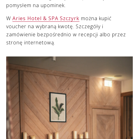
pomysłem na upominek.
W
Aries Hotel & SPA Szczyrk
można kupić
voucher na wybraną kwotę. Szczegóły i
zamówienie bezpośrednio w recepcji albo przez
stronę internetową.