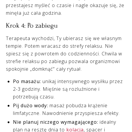
przestajesz myśleć o czasie i nagle okazuje się, że
minęła już cała godzina.
Krok 4: Po zabiegu
Terapeuta wychodzi, Ty ubierasz się we własnym
tempie. Potem wracasz do strefy relaksu. Nie
spiesz się z powrotem do codzienności. Chwila w
strefie relaksu po zabiegu pozwala organizmowi
spokojnie „domknąć” cały rytuał.
Po masażu:
unikaj intensywnego wysiłku przez
2-3 godziny. Mięśnie są rozluźnione i
potrzebują czasu.
Pij dużo wody:
masaż pobudza krążenie
limfatyczne. Nawodnienie przyspiesza efekty.
Nie planuj niczego wymagającego:
idealny
plan na resztę dnia to
kolacja
, spacer i