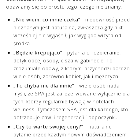
obawiamy się po prostu tego, czego nie znamy:
„Nie wiem, co mnie czeka”
- niepewność przed
nieznanym jest naturalna, zwłaszcza gdy nikt
wcześniej nie wyjaśnił, jak wygląda wizyta od
środka.
„Będzie krępująco”
- pytania o rozbieranie,
dotyk obcej osoby, cisza w gabinecie. To
zrozumiałe obawy, z którymi przychodzi bardzo
wiele osób, zarówno kobiet, jak i mężczyzn.
„To chyba nie dla mnie”
- wiele osób nadal
myśli, że SPA jest zarezerwowane wyłącznie dla
tych, którzy regularnie bywają w hotelach
wellness. Tymczasem SPA jest dla każdego, kto
potrzebuje chwili regeneracji i odpoczynku.
„Czy to warte swojej ceny?”
- naturalne
pytanie przed każdym nowym doświadczeniem.