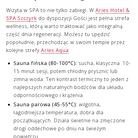
Wizyta w SPA to nie tylko zabiegi. W
Aries Hotel &
SPA Szczyrk
do dyspozycji Gości jest pełna strefa
wellness, którą warto traktować jako integralną
część dnia regeneracji. Możesz tu spędzić
popołudnie, przechodząc w swoim tempie przez
kolejne strefy
Aries Aqua
.
Sauna fińska (80-100°C):
sucha, klasyczna. 10-
15 minut sesji, potem chłodny prysznic lub
zimna woda. Ten kontrast termiczny to jeden z
najlepszych naturalnych bodźców dla układu
odpornościowego i krążenia.
Sauna parowa (45-55°C):
wilgotna,
łagodniejsza temperatura, dobra dla
początkujących. Działa świetnie na zmęczone
drogi oddechowe po dniu na świeżym
powietrzu.