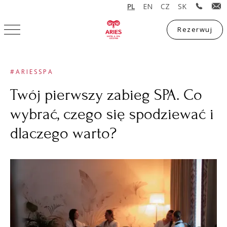
PL
EN
CZ
SK
Rezerwuj
Rezerwuj
#ARIESSPA
Twój pierwszy zabieg SPA. Co
wybrać, czego się spodziewać i
dlaczego warto?