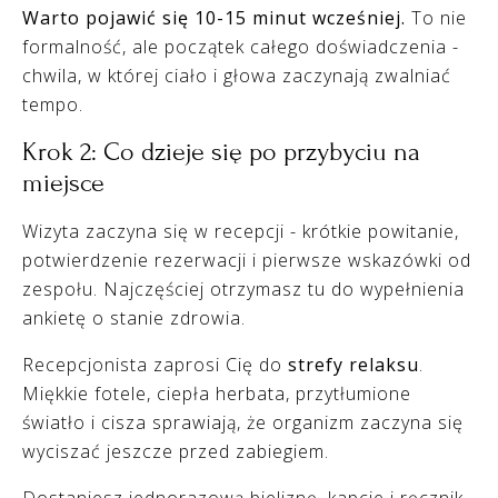
Warto pojawić się 10-15 minut wcześniej.
To nie
formalność, ale początek całego doświadczenia -
chwila, w której ciało i głowa zaczynają zwalniać
tempo.
Krok 2: Co dzieje się po przybyciu na
miejsce
Wizyta zaczyna się w recepcji - krótkie powitanie,
potwierdzenie rezerwacji i pierwsze wskazówki od
zespołu. Najczęściej otrzymasz tu do wypełnienia
ankietę o stanie zdrowia.
Recepcjonista zaprosi Cię do
strefy relaksu
.
Miękkie fotele, ciepła herbata, przytłumione
światło i cisza sprawiają, że organizm zaczyna się
wyciszać jeszcze przed zabiegiem.
Dostaniesz jednorazową bieliznę, kapcie i ręcznik.