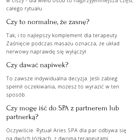
w ciszy - dla wielu osób to najprzyjemniejsza część
całego rytuału.
Czy to normalne, że zasnę?
Tak, i to najlepszy komplement dla terapeuty.
Zaśnięcie podczas masażu oznacza, że układ
nerwowy naprawdę się wyłączył.
Czy dawać napiwek?
To zawsze indywidualna decyzja. Jeśli zabieg
spełnił oczekiwania, możesz to wyrazić w ten
sposób.
Czy mogę iść do SPA z partnerem lub
partnerką?
Oczywiście. Rytuał Aries SPA dla par odbywa się
na dwóch łóżkach, z dwoma terapeutami