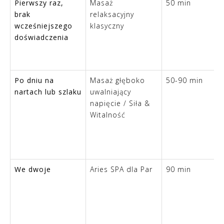
Pierwszy raz,
Masaż
50 min
brak
relaksacyjny
wcześniejszego
klasyczny
doświadczenia
Po dniu na
Masaż głęboko
50-90 min
nartach lub szlaku
uwalniający
napięcie / Siła &
Witalność
We dwoje
Aries SPA dla Par
90 min