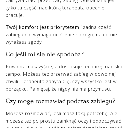
zakrywa ciało przez cały zabieg. Odsłaniana jest
tylko ta część, nad którą terapeuta obecnie
pracuje.
Twój komfort jest priorytetem
i żadna część
zabiegu nie wymaga od Ciebie niczego, na co nie
wyrażasz zgody.
Co jeśli mi się nie spodoba?
Powiedz masażyście, a dostosuje technikę, nacisk i
tempo. Możesz też przerwać zabieg w dowolnej
chwili. Terapeuta zapyta Cię, czy wszystko jest w
porządku. Pamiętaj, że nigdy nie ma przymusu.
Czy mogę rozmawiać podczas zabiegu?
Możesz rozmawiać, jeśli masz taką potrzebę. Ale
możesz też po prostu zamknąć oczy i odpoczywać