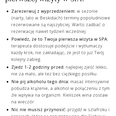
Zarezerwuj z wyprzedzeniem:
w sezonie
(narty, lato w Beskidach) terminy popołudniowe
rezerwowane są najszybciej. Warto zadbać o
rezerwację nawet tydzień wcześniej.
Powiedz, że to Twoja pierwsza wizyta w SPA:
terapeuta dostosuje podejście i wytłumaczy
każdy krok, nie zakładając, że jest to już Twój
kolejny zabieg.
Zjedz 1-2 godziny przed:
najlepiej zjeść lekko,
nie za mało, ale też bez ciężkiego posiłku.
Nie pij alkoholu tego dnia:
masaż intensywnie
pobudza krążenie, a alkohol w połączeniu z tym
źle wpływa na organizm. Kieliszek wina zostaw
na wieczór.
Nic nie musisz przynosić:
przyjdź w szlafroku i