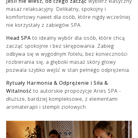
Jeśli nie wiesz, od czego zacząć
wybierz klasyczny
masaż relaksacyjny. Delikatny, spokojny i
komfortowy nawet dla osób, które nigdy wcześniej
nie korzystały z zabiegów SPA.
Head SPA
to idealny wybór dla osób, które chcą
zacząć spokojnie i bez skrępowania. Zabieg
odbywa się w wygodnym fotelu, bez konieczności
rozbierania się, a głęboki masaż skóry głowy
pozwala szybko wejść w stan pełnego odprężenia.
Rytuały Harmonia & Odprężenie i Siła &
Witalność
to autorskie propozycje Aries SPA -
dłuższe, bardziej kompleksowe, z elementami
aromaterapii i stempli ziołowych.