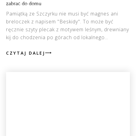
zabrać do domu
Pamiątką ze Szczyrku nie musi być magnes ani
breloczek z napisem "Beskidy". To może być
ręcznie szyty plecak z motywem leśnym, drewniany
kij do chodzenia po górach od lokalnego...
CZYTAJ DALEJ