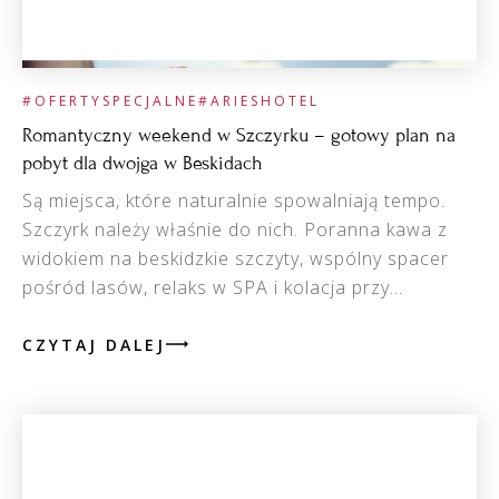
#OFERTYSPECJALNE
#ARIESHOTEL
Romantyczny weekend w Szczyrku – gotowy plan na
pobyt dla dwojga w Beskidach
Są miejsca, które naturalnie spowalniają tempo.
Szczyrk należy właśnie do nich. Poranna kawa z
widokiem na beskidzkie szczyty, wspólny spacer
pośród lasów, relaks w SPA i kolacja przy...
CZYTAJ DALEJ