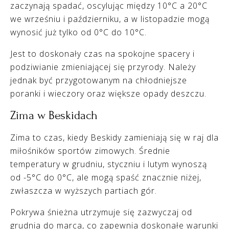
zaczynają spadać, oscylując między 10°C a 20°C
we wrześniu i październiku, a w listopadzie mogą
wynosić już tylko od 0°C do 10°C.
Jest to doskonały czas na spokojne spacery i
podziwianie zmieniającej się przyrody. Należy
jednak być przygotowanym na chłodniejsze
poranki i wieczory oraz większe opady deszczu.
Zima w Beskidach
Zima to czas, kiedy Beskidy zamieniają się w raj dla
miłośników sportów zimowych. Średnie
temperatury w grudniu, styczniu i lutym wynoszą
od -5°C do 0°C, ale mogą spaść znacznie niżej,
zwłaszcza w wyższych partiach gór.
Pokrywa śnieżna utrzymuje się zazwyczaj od
grudnia do marca, co zapewnia doskonałe warunki