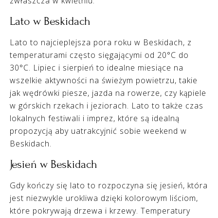
zwłaszcza w kwietniu.
Lato w Beskidach
Lato to najcieplejsza pora roku w Beskidach, z
temperaturami często sięgającymi od 20°C do
30°C. Lipiec i sierpień to idealne miesiące na
wszelkie aktywności na świeżym powietrzu, takie
jak wędrówki piesze, jazda na rowerze, czy kąpiele
w górskich rzekach i jeziorach. Lato to także czas
lokalnych festiwali i imprez, które są idealną
propozycją aby uatrakcyjnić sobie weekend w
Beskidach.
Jesień w Beskidach
Gdy kończy się lato to rozpoczyna się jesień, która
jest niezwykle urokliwa dzięki kolorowym liściom,
które pokrywają drzewa i krzewy. Temperatury