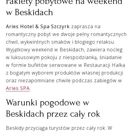
Pakiety pobytowe na weekend
w Beskidach
Aries Hotel & Spa Szczyrk
zaprasza na
romantyczny pobyt we dwoje pełny romantycznych
chwil, wykwintnych smaków i błogiego relaksu.
Wyjątkowy weekend w Beskidach, zawiera nocleg
w luksusowym pokoju z niespodzianką, śniadanie
w formie bufetów serwowane w Restauracji Halka
z bogatym wyborem produktów własnej produkcji
oraz niezapomniane chwile podczas zabiegów w
Aries SPA
.
Warunki pogodowe w
Beskidach przez cały rok
Beskidy przyciąga turystów przez cały rok. W