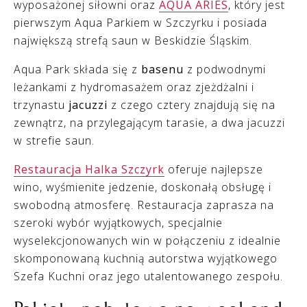
wyposażonej siłowni oraz
AQUA ARIES
, który jest
pierwszym Aqua Parkiem w Szczyrku i posiada
największą strefą saun w Beskidzie Śląskim.
Aqua Park składa się z
basenu
z podwodnymi
leżankami z hydromasażem oraz zjeżdżalni i
trzynastu
jacuzzi
z czego cztery znajdują się na
zewnątrz, na przylegającym tarasie, a dwa jacuzzi
w strefie saun.
Restauracja Halka Szczyrk
oferuje najlepsze
wino, wyśmienite jedzenie, doskonałą obsługę i
swobodną atmosferę. Restauracja zaprasza na
szeroki wybór wyjątkowych, specjalnie
wyselekcjonowanych win w połączeniu z idealnie
skomponowaną kuchnią autorstwa wyjątkowego
Szefa Kuchni oraz jego utalentowanego zespołu.