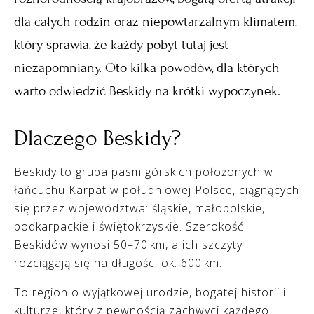
dla całych rodzin oraz niepowtarzalnym klimatem,
który sprawia, że każdy pobyt tutaj jest
niezapomniany. Oto kilka powodów, dla których
warto odwiedzić Beskidy na krótki wypoczynek.
Dlaczego Beskidy?
Beskidy to grupa pasm górskich położonych w
łańcuchu Karpat w południowej Polsce, ciągnących
się przez województwa: śląskie, małopolskie,
podkarpackie i świętokrzyskie. Szerokość
Beskidów wynosi 50–70 km, a ich szczyty
rozciągają się na długości ok. 600 km.
To region o wyjątkowej urodzie, bogatej historii i
kulturze, który z pewnością zachwyci każdego