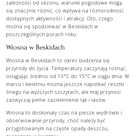
zależności od sezonu, warunki pogodowe mogą
się znacznie różnić, co wpływa na różnorodność
dostępnych aktywności i atrakcji. Oto, czego
można się spodziewać w Beskidach w
poszczególnych porach roku:
Wiosna w Beskidach
Wiosna w Beskidach to okres budzenia się
przyrody do życia. Temperatury zaczynają rosnąć,
osiągając średnio od 10°C do 15°C w ciągu dnia. W
marcu i kwietniu można jeszcze napotkać resztki
śniegu na wyższych szczytach, ale maj przynosi
zazwyczaj pełne zazielenienie łąk i lasów.
Wiosna to doskonały czas na piesze wędrówki i
obserwowanie przyrody, choć należy być
przygotowanym na częste opady deszczu,