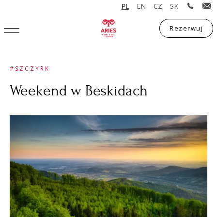
PL
EN
CZ
SK
Rezerwuj
Rezerwuj
#SZCZYRK
Weekend w Beskidach