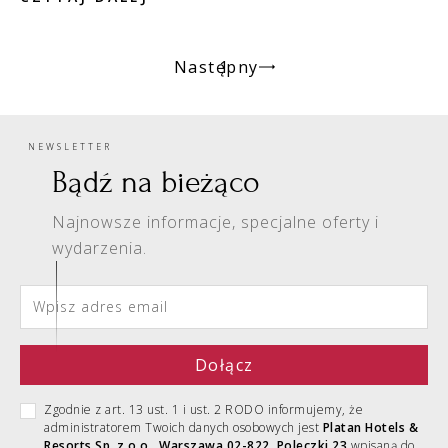
Następny
1
NEWSLETTER
Bądź na bieżąco
Najnowsze informacje, specjalne oferty i
wydarzenia.
Zgodnie z art. 13 ust. 1 i ust. 2 RODO informujemy, że
administratorem Twoich danych osobowych jest
Platan Hotels &
Resorts Sp. z o.o., Warszawa 02-822, Poleczki 23
wpisaną do